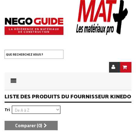
LA RÉFÉRENCE EN MATÉRIAUX
DE CONSTRUCTION
QUE RECHERCHEZ VOUS ?
LISTE DES PRODUITS DU FOURNISSEUR KINEDO
Tri
Comparer (
0
)