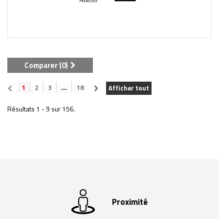
Comparer (
0
)
1
2
3
...
18
Afficher tout
Résultats 1 - 9 sur 156.
Proximité