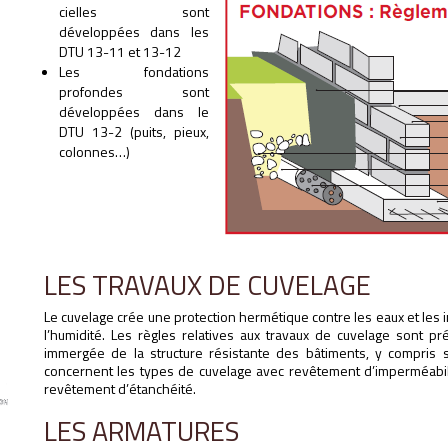
cielles sont
développées dans les
DTU 13-11 et 13-12
Les fondations
profondes sont
développées dans le
DTU 13-2 (puits, pieux,
colonnes…)
LES TRAVAUX DE CUVELAGE
Le cuvelage crée une protection hermétique contre les eaux et les in
l’humidité. Les règles relatives aux travaux de cuvelage sont pr
immergée de la structure résistante des bâtiments, y compris s
concernent les types de cuvelage avec revêtement d’imperméabilis
revêtement d’étanchéité.
LES ARMATURES