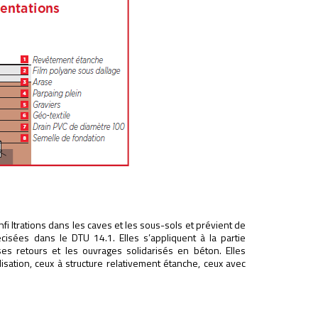
fi ltrations dans les caves et les sous-sols et prévient de
écisées dans le DTU 14.1. Elles s’appliquent à la partie
es retours et les ouvrages solidarisés en béton. Elles
ation, ceux à structure relativement étanche, ceux avec