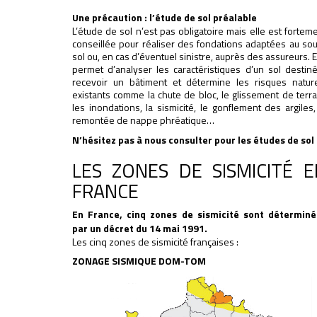
Une précaution : l’étude de sol préalable
L’étude de sol n’est pas obligatoire mais elle est fortem
conseillée pour réaliser des fondations adaptées au so
sol ou, en cas d’éventuel sinistre, auprès des assureurs. E
permet d’analyser les caractéristiques d’un sol destin
recevoir un bâtiment et détermine les risques natur
existants comme la chute de bloc, le glissement de terra
les inondations, la sismicité, le gonflement des argiles,
remontée de nappe phréatique…
N’hésitez pas à nous consulter pour les études de sol 
LES ZONES DE SISMICITÉ E
FRANCE
En France, cinq zones de sismicité sont déterminé
par un décret du 14 mai 1991.
Les cinq zones de sismicité françaises :
ZONAGE SISMIQUE DOM-TOM