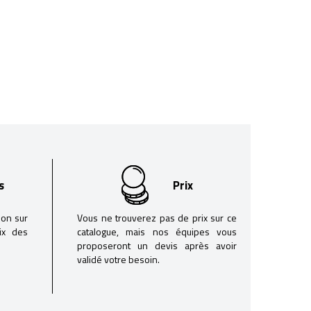
s
Prix
son sur
Vous ne trouverez pas de prix sur ce
oix des
catalogue, mais nos équipes vous
proposeront un devis après avoir
validé votre besoin.