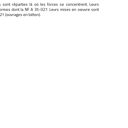
s sont réparties là où les forces se concentrent. Leurs
s normes dont la NF A 35-027. Leurs mises en oeuvre sont
21 (ouvrages en béton).