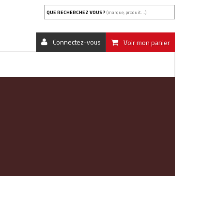
QUE RECHERCHEZ VOUS ?
(marque, produit...)
Connectez-vous
Voir mon panier