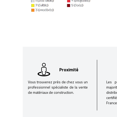
Proximité
Vous trouverez près de chez vous un
Les p
professionnel spécialiste de la vente
majori
de matériaux de construction.
distri
certif
France