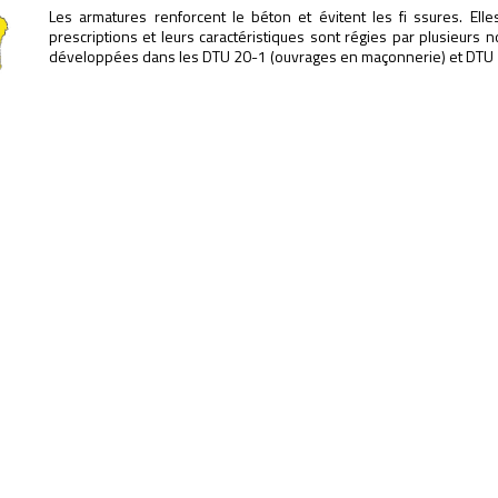
Les armatures renforcent le béton et évitent les fi ssures. Elle
prescriptions et leurs caractéristiques sont régies par plusieur
développées dans les DTU 20-1 (ouvrages en maçonnerie) et DTU 