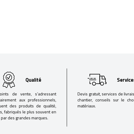
Qualité
Service
oints de vente, s’adressant
Devis gratuit, services de livrai
tairement aux professionnels,
chantier, conseils sur le ch
buent des produits de qualité,
matériaux.
iés, fabriqués le plus souvent en
 par des grandes marques.