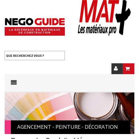
LA RÉFÉRENCE EN MATÉRIAUX
DE CONSTRUCTION
QUE RECHERCHEZ VOUS ?
AGENCEMENT - PEINTURE - DÉCORATION