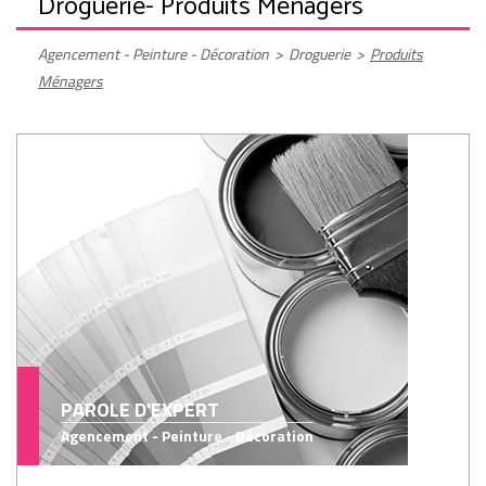
Droguerie
- Produits Ménagers
Agencement - Peinture - Décoration
>
Droguerie
>
Produits
Ménagers
PAROLE D'EXPERT
Agencement - Peinture - Décoration