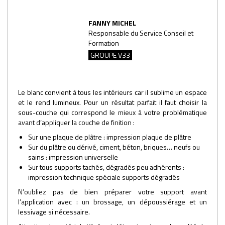
FANNY MICHEL
Responsable du Service Conseil et
Formation
GROUPE V33
Le blanc convient à tous les intérieurs car il sublime un espace
et le rend lumineux. Pour un résultat parfait il faut choisir la
sous-couche qui correspond le mieux à votre problématique
avant d’appliquer la couche de finition :
Sur une plaque de plâtre : impression plaque de plâtre
Sur du plâtre ou dérivé, ciment, béton, briques… neufs ou
sains : impression universelle
Sur tous supports tachés, dégradés peu adhérents :
impression technique spéciale supports dégradés
N’oubliez pas de bien préparer votre support avant
l’application avec : un brossage, un dépoussiérage et un
lessivage si nécessaire.