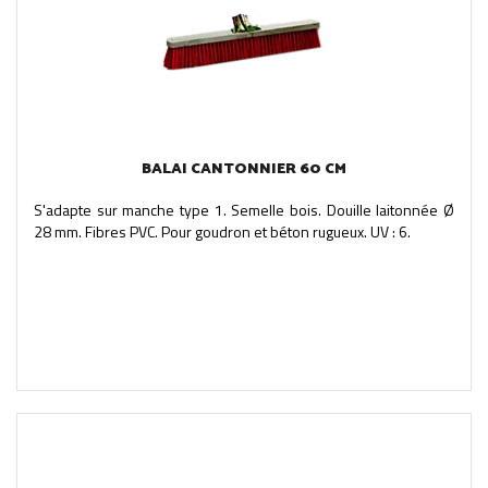
BALAI CANTONNIER 60 CM
S'adapte sur manche type 1. Semelle bois. Douille laitonnée Ø
28 mm. Fibres PVC. Pour goudron et béton rugueux. UV : 6.