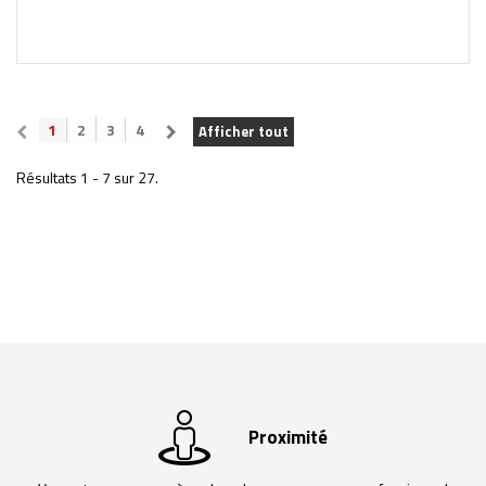
1
2
3
4
Afficher tout
Résultats 1 - 7 sur 27.
Proximité