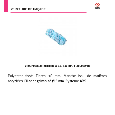
PEINTURE DE FAÇADE
2RCHGE.GREENROLL SURF.T.RUG110
Polyester tissé. Fibres 18 mm. Manche issu de matières
recyclées. Fil acier galvanisé Ø 6 mm. Système ABS