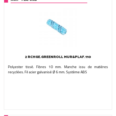
2 RCHGE.GREENROLL MUR&PLAF.110
Polyester tissé. Fibres 10 mm. Manche issu de matières
recyclées. Fil acier galvanisé Ø 6 mm. Système ABS