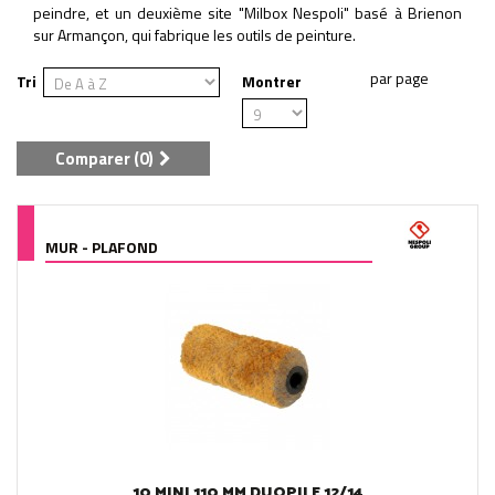
peindre, et un deuxième site "Milbox Nespoli" basé à Brienon
sur Armançon, qui fabrique les outils de peinture.
Tri
Montrer
Comparer (
0
)
MUR - PLAFOND
10 MINI 110 MM DUOPILE 12/14