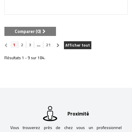
Comparer (
0
)
1
2
3
...
21
Afficher tout
Résultats 1 - 9 sur 184.
Proximité
Vous trouverez près de chez vous un professionnel