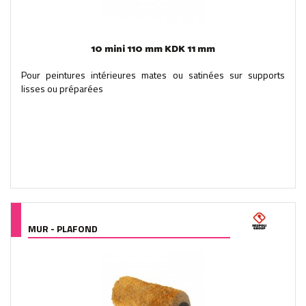
10 mini 110 mm KDK 11 mm
Pour peintures intérieures mates ou satinées sur supports
lisses ou préparées
MUR - PLAFOND