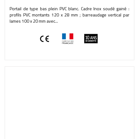
Portail de type bas plein PVC blanc. Cadre Inox soudé gainé :
profils PVC montants 120 x 28 mm ; barreaudage vertical par
lames 100 x 20 mm avec...