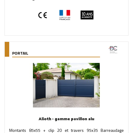
PORTAIL
Alioth - gamme pavillon alu
Montants 85x55 + clip 20 et travers 95x35 Barreaudage