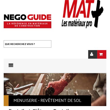
LA RÉFÉRENCE EN MATÉRIAUX
DE CONSTRUCTION
QUE RECHERCHEZ VOUS ?
MENUISERIE - REVÊTEMENT DE SOL