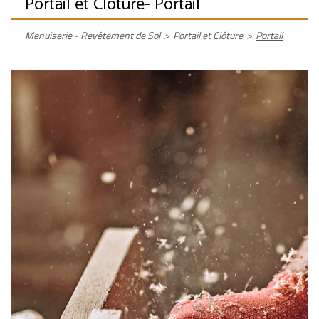
Portail et Clôture
- Portail
Menuiserie - Revêtement de Sol
>
Portail et Clôture
>
Portail