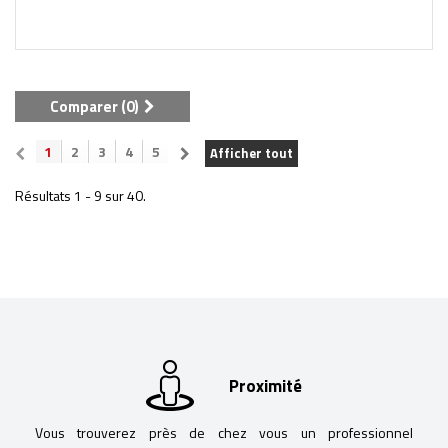
Comparer (
0
)
1
2
3
4
5
Afficher tout
Résultats 1 - 9 sur 40.
Proximité
Vous trouverez près de chez vous un professionnel