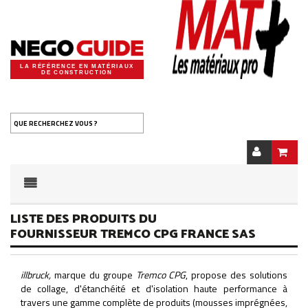
LA RÉFÉRENCE EN MATÉRIAUX
DE CONSTRUCTION
QUE RECHERCHEZ VOUS ?
LISTE DES PRODUITS DU
FOURNISSEUR TREMCO CPG FRANCE SAS
illbruck,
marque du groupe
Tremco CPG
, propose des solutions
de collage, d'étanchéité et d'isolation haute performance à
travers une gamme complète de produits (mousses imprégnées,