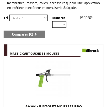
membranes, mastics, colles, accessoires) pour une application
en intérieur et extérieur en menuiserie & façade.
Tri
Montrer
Comparer (
0
)
MASTIC CARTOUCHE ET MOUSSE...
AA250 - PISTOLET MOUSSES PRO