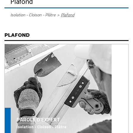
Plafond
Isolation - Cloison - Plâtre
>
Plafond
PLAFOND
PAROLE D'EXPERT
Isolation - Cloison - Plâtre