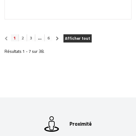
1
2
3
...
6
Afficher tout
Résultats 1 - 7 sur 38.
Proximité