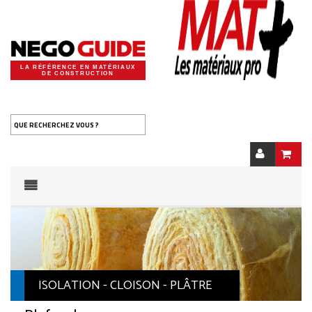
LA RÉFÉRENCE EN MATÉRIAUX
DE CONSTRUCTION
QUE RECHERCHEZ VOUS ?
ISOLATION - CLOISON - PLÂTRE