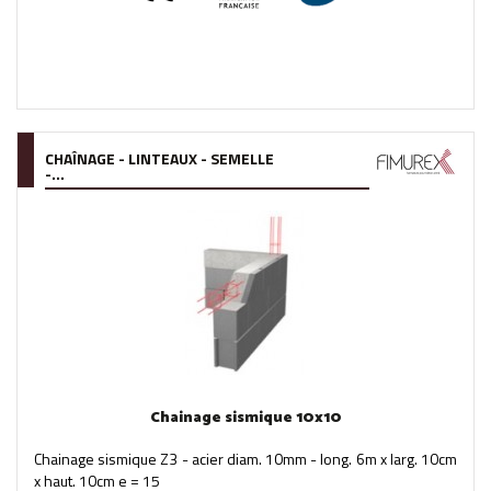
CHAÎNAGE - LINTEAUX - SEMELLE
-...
Chainage sismique 10x10
Chainage sismique Z3 - acier diam. 10mm - long. 6m x larg. 10cm
x haut. 10cm e = 15