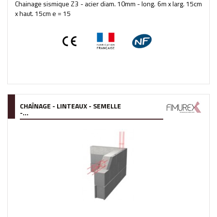
Chainage sismique Z3 - acier diam. 10mm - long. 6m x larg. 15cm
x haut. 15cm e = 15
CHAÎNAGE - LINTEAUX - SEMELLE
-...