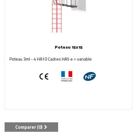
Poteau 15x15
Poteau 3ml - 4 HA10 Cadres HA5 e = variable
Comparer (
0
)