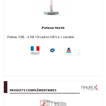
Poteau 10x10
Poteau 3 ML - 4 HA 10/cadres HA 5 e = variable
PRODUITS COMPLÉMENTAIRES