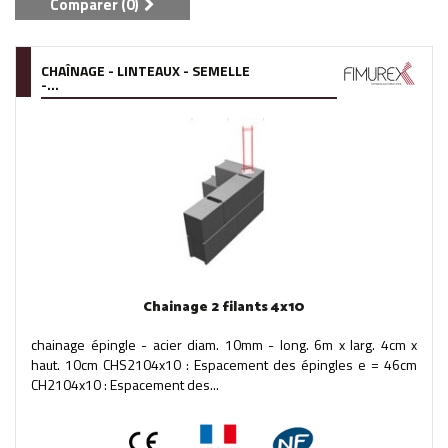
Comparer (
0
)
CHAÎNAGE - LINTEAUX - SEMELLE
-...
Chainage 2 filants 4x10
chainage épingle - acier diam. 10mm - long. 6m x larg. 4cm x
haut. 10cm CHS2104x10 : Espacement des épingles e = 46cm
CH2104x10 : Espacement des...