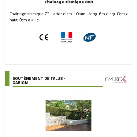
Chainage sismique 8x8
Chainage sismique Z3 - acier diam. 10mm - long. 6m x larg. 8cm x
haut. 8cm e = 15
SOUTÈNEMENT DE TALUS -
GABION