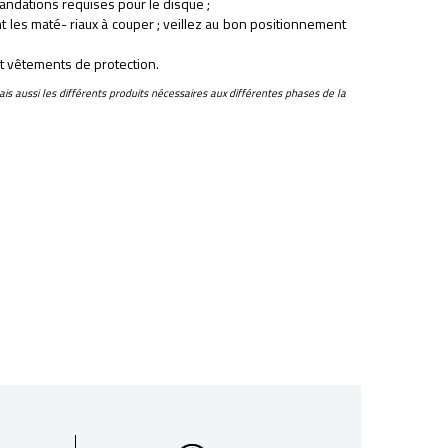
andations requises pour le disque ;
t les maté- riaux à couper ; veillez au bon positionnement
et vêtements de protection.
ais aussi les différents produits nécessaires aux différentes phases de la