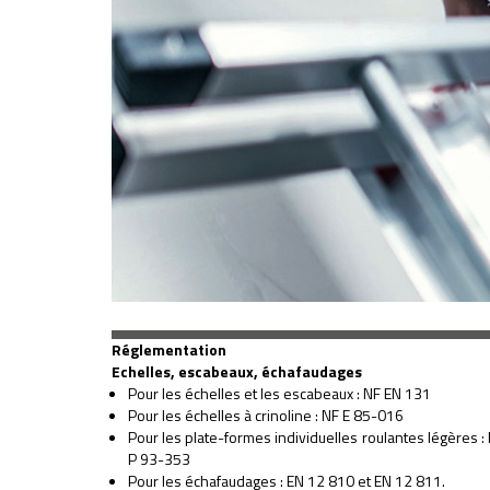
Réglementation
Echelles, escabeaux, échafaudages
Pour les échelles et les escabeaux : NF EN 131
Pour les échelles à crinoline : NF E 85-016
Pour les plate-formes individuelles roulantes légères :
P 93-353
Pour les échafaudages : EN 12 810 et EN 12 811.