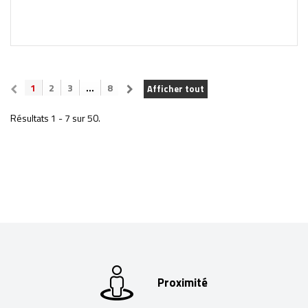
1
2
3
...
8
Afficher tout
Résultats 1 - 7 sur 50.
Proximité