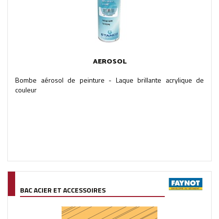
AEROSOL
Bombe aérosol de peinture - Laque brillante acrylique de
couleur
BAC ACIER ET ACCESSOIRES