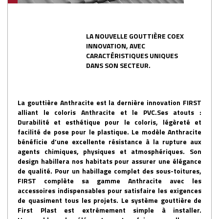
LA NOUVELLE GOUTTIÈRE COEX
INNOVATION, AVEC
CARACTÉRISTIQUES UNIQUES
DANS SON SECTEUR.
La gouttière Anthracite est la dernière innovation FIRST
alliant le coloris Anthracite et le PVC.Ses atouts :
Durabilité et esthétique pour le coloris, légèreté et
facilité de pose pour le plastique. Le modèle Anthracite
bénéficie d’une excellente résistance à la rupture aux
agents chimiques, physiques et atmosphériques. Son
design habillera nos habitats pour assurer une élégance
de qualité. Pour un habillage complet des sous-toitures,
FIRST complète sa gamme Anthracite avec les
accessoires indispensables pour satisfaire les exigences
de quasiment tous les projets. Le système gouttière de
First Plast est extrêmement simple à installer.