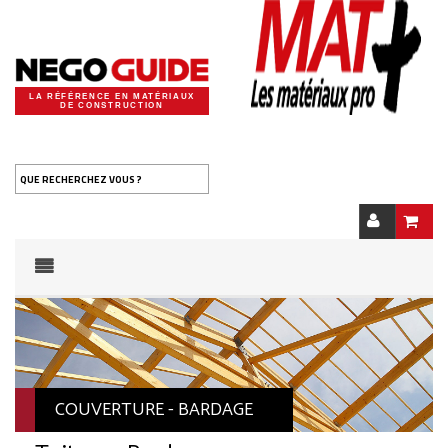
LA RÉFÉRENCE EN MATÉRIAUX
DE CONSTRUCTION
QUE RECHERCHEZ VOUS ?
COUVERTURE - BARDAGE