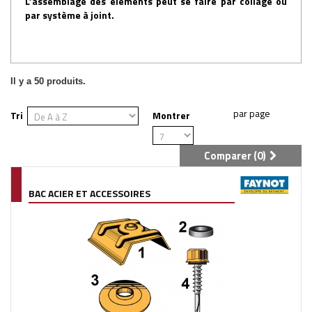
L’assemblage des éléments peut se faire par collage ou
par système à joint.
Il y a 50 produits.
Tri
Montrer
Comparer (
0
)
BAC ACIER ET ACCESSOIRES