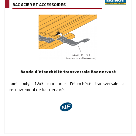
BAC ACIER ET ACCESSOIRES
Bande d'étanchéité transversale Bac nervuré
Joint butyl 12x3 mm pour l'étanchéité transversale au
recouvrement de bac nervuré.