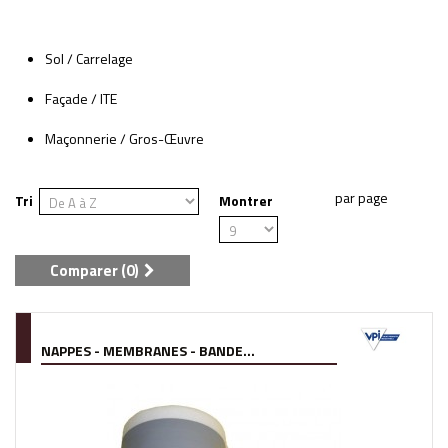
Sol / Carrelage
Façade / ITE
Maçonnerie / Gros-Œuvre
Tri
Montrer
Comparer (
0
)
NAPPES - MEMBRANES - BANDE...