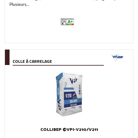
Plusieurs...
COLLE À CARRELAGE
COLLIBEP ©VPI-V210/V211