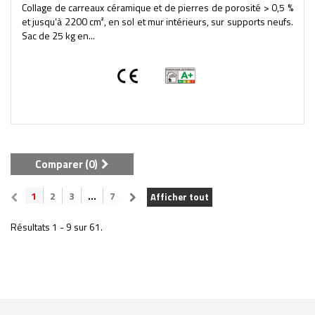
Collage de carreaux céramique et de pierres de porosité > 0,5 %
et jusqu’à 2200 cm², en sol et mur intérieurs, sur supports neufs.
Sac de 25 kg en...
Comparer (
0
)
1
2
3
...
7
Afficher tout
Résultats 1 - 9 sur 61.