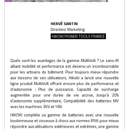
HERVÉ SANTIN
Directeur Marketing
HIKOKI POWER TOOLS FRANCE
Quels sont les avantages de la gamme MultiVolt ? Le sans-fil
alliant mobilité et performance est devenu un incontournable
pour les artisans du bâtiment. Pour toujours mieux répondre
aux besoins de ses utilisateurs, Hikoki a lancé une nouvelle
ligne produit MultiVolt offrant encore plus de performance et
d’autonomie : Plus de puissance, Capacité de surcharge
augmentée pour une durée de vie accrue, Jusqu’à 20%
d’autonomie supplémentaire, Compatibilité des batteries MV
avec les machines 36V et 18V.
HIKOKI complète sa gamme de batteries avec une nouvelle
boulonneuse et visseuse à chocs aux normes IP56 pour mieux
répondre aux utilisations extérieures et extrêmes, une gamme