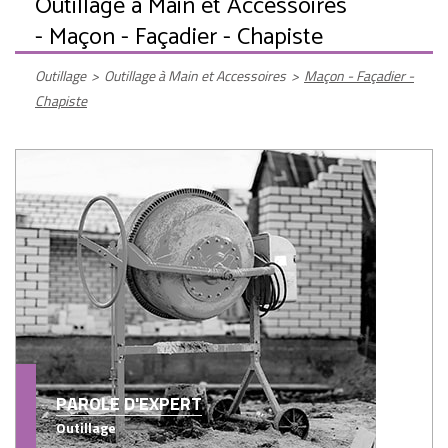
Outillage à Main et Accessoires
- Maçon - Façadier - Chapiste
Outillage
>
Outillage à Main et Accessoires
>
Maçon - Façadier -
Chapiste
PAROLE D'EXPERT
Outillage