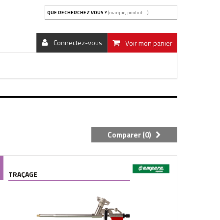
QUE RECHERCHEZ VOUS ?
(marque, produit...)
Connectez-vous
Voir mon panier
Comparer (
0
)
TRAÇAGE