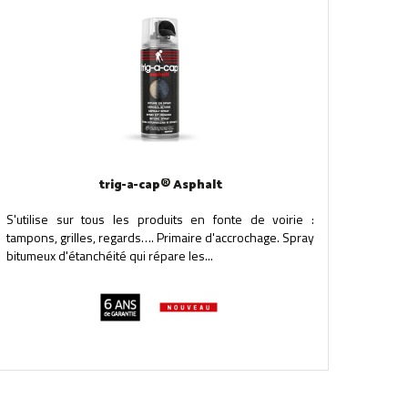
trig-a-cap® Asphalt
S'utilise sur tous les produits en fonte de voirie :
tampons, grilles, regards…. Primaire d'accrochage. Spray
bitumeux d'étanchéité qui répare les...