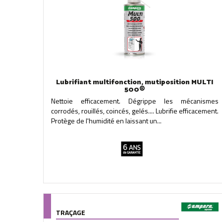
Lubrifiant multifonction, mutiposition MULTI
500®
Nettoie efficacement. Dégrippe les mécanismes
corrodés, rouillés, coincés, gelés.... Lubrifie efficacement.
Protège de l'humidité en laissant un...
TRAÇAGE