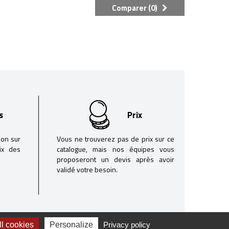
Comparer (
0
)
s
Prix
son sur
Vous ne trouverez pas de prix sur ce
oix des
catalogue, mais nos équipes vous
proposeront un devis après avoir
validé votre besoin.
l cookies
Personalize
Privacy policy