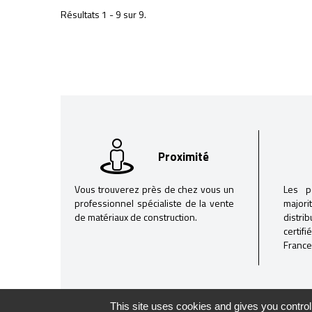
Résultats 1 - 9 sur 9.
Proximité
Vous trouverez près de chez vous un
Les p
professionnel spécialiste de la vente
majori
de matériaux de construction.
distri
certif
France
This site uses cookies and gives you control