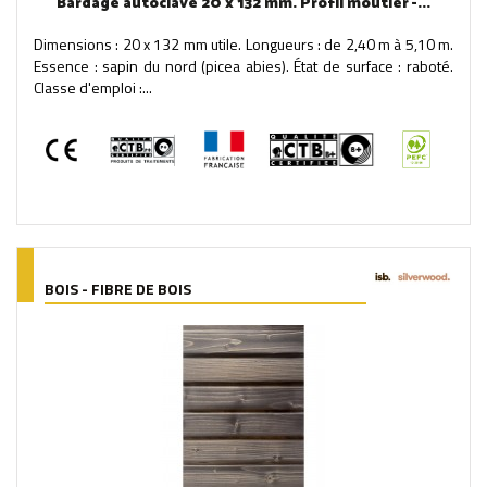
Bardage autoclavé 20 x 132 mm. Profil moutier -...
Dimensions : 20 x 132 mm utile. Longueurs : de 2,40 m à 5,10 m.
Essence : sapin du nord (picea abies). État de surface : raboté.
Classe d'emploi :...
BOIS - FIBRE DE BOIS