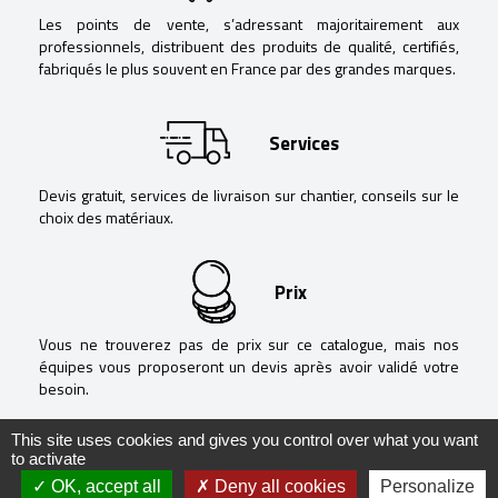
Les points de vente, s’adressant majoritairement aux
professionnels, distribuent des produits de qualité, certifiés,
fabriqués le plus souvent en France par des grandes marques.
Services
Devis gratuit, services de livraison sur chantier, conseils sur le
choix des matériaux.
Prix
Vous ne trouverez pas de prix sur ce catalogue, mais nos
équipes vous proposeront un devis après avoir validé votre
besoin.
This site uses cookies and gives you control over what you want
to activate
OK, accept all
Deny all cookies
Personalize
@ Negoguide - 2020 -
Mentions légales
-
Politique de confidentialité
-