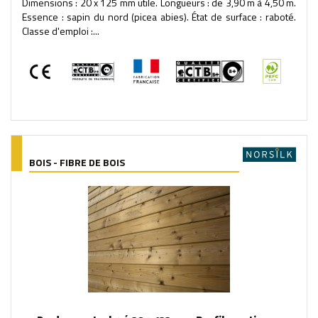
Dimensions : 20 x 125 mm utile. Longueurs : de 3,90 m à 4,50 m.
Essence : sapin du nord (picea abies). État de surface : raboté.
Classe d'emploi :...
BOIS - FIBRE DE BOIS