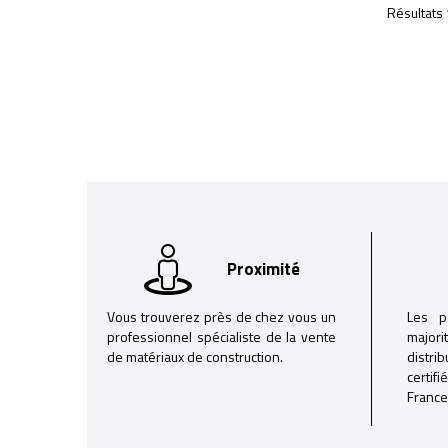
Résultats 
Proximité
Vous trouverez près de chez vous un
Les p
professionnel spécialiste de la vente
majori
de matériaux de construction.
distri
certif
France