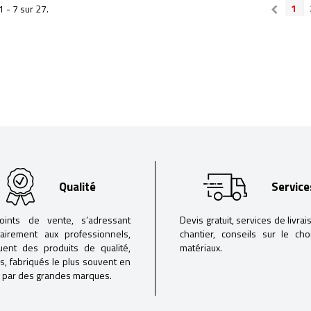
1
1 - 7 sur 27.
Qualité
Service
oints de vente, s’adressant
Devis gratuit, services de livrai
tairement aux professionnels,
chantier, conseils sur le ch
buent des produits de qualité,
matériaux.
iés, fabriqués le plus souvent en
 par des grandes marques.