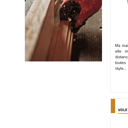
Ma mai
elle 
distan
toutes
style...
VOLE