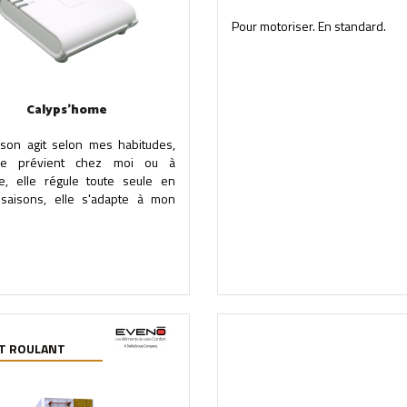
Pour motoriser. En standard.
Calyps'home
son agit selon mes habitudes,
me prévient chez moi ou à
ce, elle régule toute seule en
 saisons, elle s'adapte à mon
T ROULANT