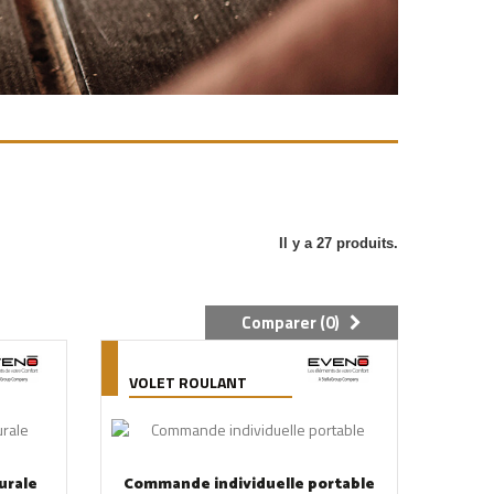
Il y a 27 produits.
Comparer (
0
)
VOLET ROULANT
urale
Commande individuelle portable