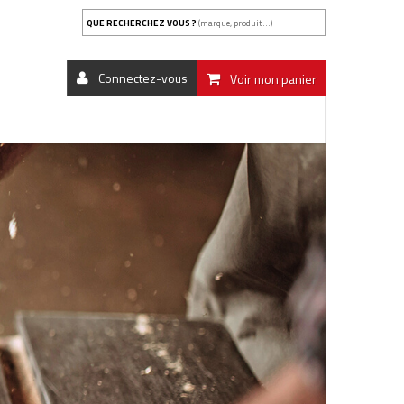
QUE RECHERCHEZ VOUS ?
(marque, produit...)
Connectez-vous
Voir mon panier