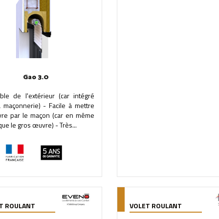
Gao 3.0
ible de l'extérieur (car intégré
a maçonnerie) - Facile à mettre
re par le maçon (car en même
ue le gros œuvre) - Très...
T ROULANT
VOLET ROULANT