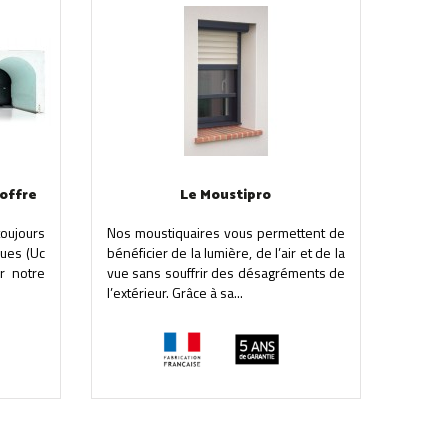
coffre
Le Moustipro
toujours
Nos moustiquaires vous permettent de
ques (Uc
bénéficier de la lumière, de l’air et de la
r notre
vue sans souffrir des désagréments de
l’extérieur. Grâce à sa...