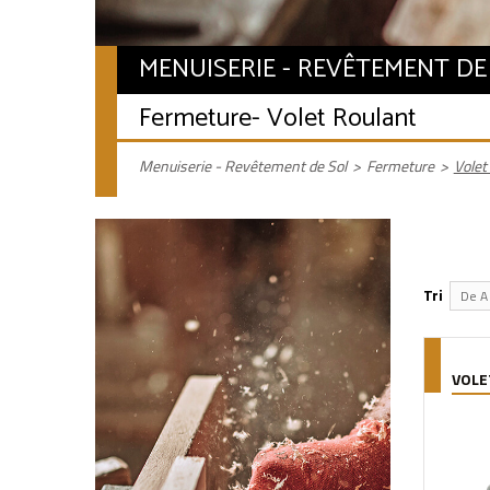
MENUISERIE - REVÊTEMENT DE
Fermeture
- Volet Roulant
Menuiserie - Revêtement de Sol
>
Fermeture
>
Volet
Tri
De A 
VOLE