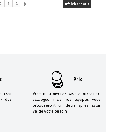
2
3
4
Afficher tout
s
Prix
son sur
Vous ne trouverez pas de prix sur ce
oix des
catalogue, mais nos équipes vous
proposeront un devis après avoir
validé votre besoin.