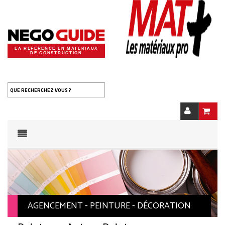
LA RÉFÉRENCE EN MATÉRIAUX
DE CONSTRUCTION
QUE RECHERCHEZ VOUS ?
AGENCEMENT - PEINTURE - DÉCORATION