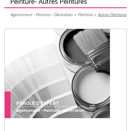
Peinture
- Autres Peintures
Agencement - Peinture - Décoration
>
Peinture
>
Autres Peintures
PAROLE D'EXPERT
Agencement - Peinture - Décoration