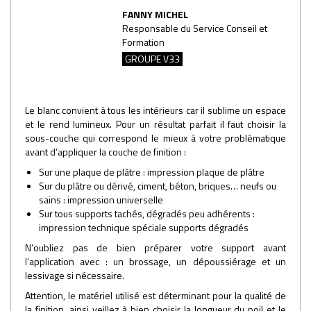
FANNY MICHEL
Responsable du Service Conseil et
Formation
GROUPE V33
Le blanc convient à tous les intérieurs car il sublime un espace
et le rend lumineux. Pour un résultat parfait il faut choisir la
sous-couche qui correspond le mieux à votre problématique
avant d’appliquer la couche de finition :
Sur une plaque de plâtre : impression plaque de plâtre
Sur du plâtre ou dérivé, ciment, béton, briques… neufs ou
sains : impression universelle
Sur tous supports tachés, dégradés peu adhérents :
impression technique spéciale supports dégradés
N’oubliez pas de bien préparer votre support avant
l’application avec : un brossage, un dépoussiérage et un
lessivage si nécessaire.
Attention, le matériel utilisé est déterminant pour la qualité de
la finition, ainsi veillez à bien choisir la longueur du poil et le