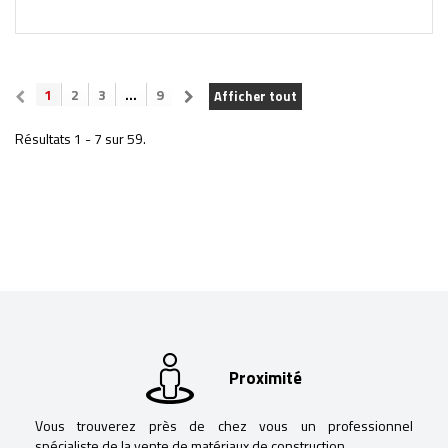
1
2
3
...
9
Afficher tout
Résultats 1 - 7 sur 59.
Proximité
Vous trouverez près de chez vous un professionnel
spécialiste de la vente de matériaux de construction.