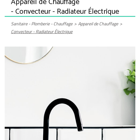
Appareil de Chauffage
- Convecteur - Radiateur Électrique
Sanitaire - Plomberie - Chauffage
>
Appareil de Chauffage
>
Convecteur - Radiateur Électrique